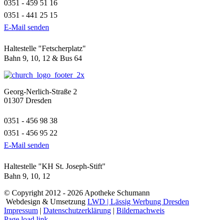
0351 - 459 51 16
0351 - 441 25 15
E-Mail senden
Haltestelle "Fetscherplatz"
Bahn 9, 10, 12 & Bus 64
Georg-Nerlich-Straße 2
01307 Dresden
0351 - 456 98 38
0351 - 456 95 22
E-Mail senden
Haltestelle "KH St. Joseph-Stift"
Bahn 9, 10, 12
© Copyright 2012 -
2026 Apotheke Schumann
Webdesign & Umsetzung
LWD | Lässig Werbung Dresden
Impressum
|
Datenschutzerklärung
|
Bildernachweis
Page load link